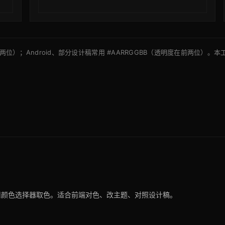
度在后两位）；Android、部分设计稿常用 #AARRGGBB（透明度在前两位）。本
并可用颜色选择器取色。适合前端对色、改主题、对照设计稿。