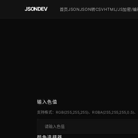
JSONDEV
首页
JSON
JSON转CSV
HTML/JS
加密/编
输入色值
支持格式：RGB(255,255,255)、RGBA(255,255,255,0.5)、
颜色选择器