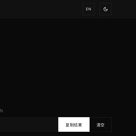
EN
5)
复制结果
清空