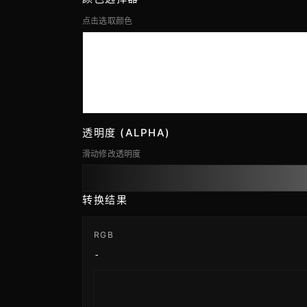
点击选取颜色
透明度 (ALPHA)
滑动修改透明度
转换结果
RGB
-