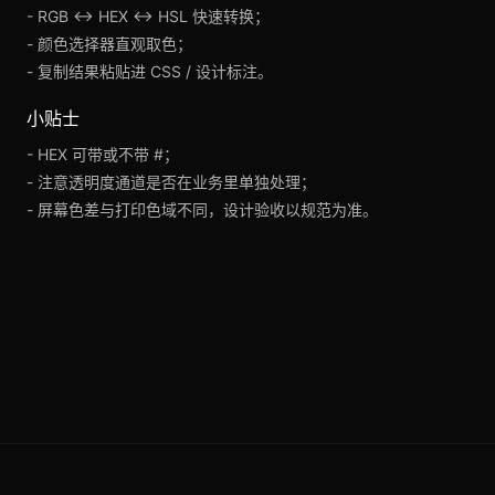
- RGB ↔ HEX ↔ HSL 快速转换；
- 颜色选择器直观取色；
- 复制结果粘贴进 CSS / 设计标注。
小贴士
- HEX 可带或不带 #；
- 注意透明度通道是否在业务里单独处理；
- 屏幕色差与打印色域不同，设计验收以规范为准。