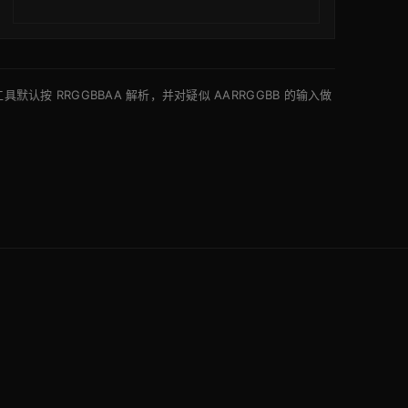
工具默认按 RRGGBBAA 解析，并对疑似 AARRGGBB 的输入做