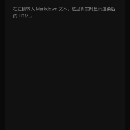
在左侧输入 Markdown 文本，这里将实时显示渲染后
的 HTML。