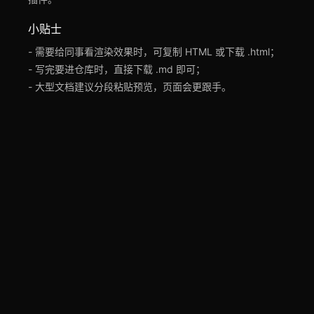
小贴士
- 需要给同事看渲染效果时，可复制 HTML 或下载 .html；
- 写完要进仓库时，直接下载 .md 即可；
- 大型文档建议分段粘贴预览，页面会更跟手。