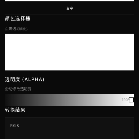
清空
颜色选择器
点击选取颜色
透明度 (ALPHA)
滑动修改透明度
100%
转换结果
RGB
-