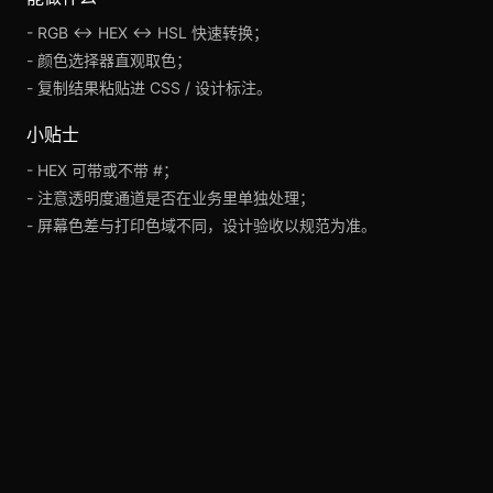
- RGB ↔ HEX ↔ HSL 快速转换；
- 颜色选择器直观取色；
- 复制结果粘贴进 CSS / 设计标注。
小贴士
- HEX 可带或不带 #；
- 注意透明度通道是否在业务里单独处理；
- 屏幕色差与打印色域不同，设计验收以规范为准。