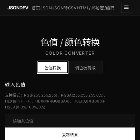
JSONDEV
首页
JSON
JSON转CSV
HTML/JS
加密/编码
色值 / 颜色转换
COLOR CONVERTER
色值转换
调色板提取
输入色值
支持格式：RGB(255,255,255)、RGBA(255,255,255,0.5)、
HEX(#FFFFFF)、HEX(#RRGGBBAA)、HSL(0,0%,100%)、
HSLA(0,0%,100%,0.5)
复制结果