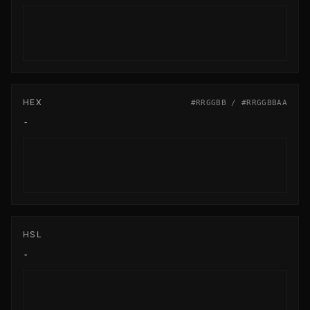
HEX
#RRGGBB / #RRGGBBAA
-
HSL
-